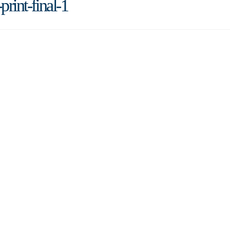
int-final-1