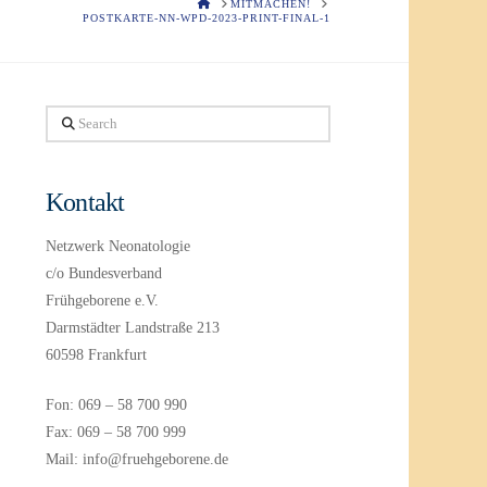
HOME
MITMACHEN!
POSTKARTE-NN-WPD-2023-PRINT-FINAL-1
Search
Kontakt
Netzwerk Neonatologie
c/o Bundesverband
Frühgeborene e.V.
Darmstädter Landstraße 213
60598 Frankfurt
Fon: 069 – 58 700 990
Fax: 069 – 58 700 999
Mail: info@fruehgeborene.de