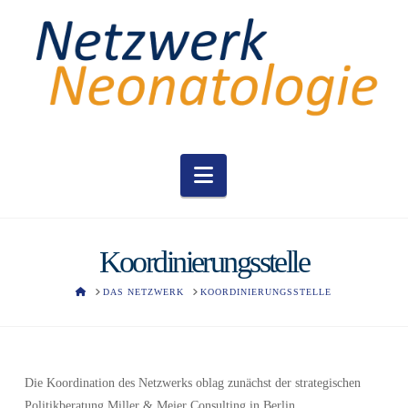
Navigation
Koordinierungsstelle
HOME
DAS NETZWERK
KOORDINIERUNGSSTELLE
Die Koordination des Netzwerks oblag zunächst der strategischen
Politikberatung Miller & Meier Consulting in Berlin.