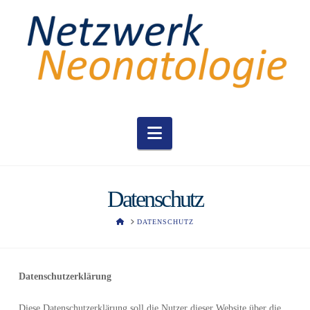
Navigation
Datenschutz
HOME
DATENSCHUTZ
Datenschutzerklärung
Diese Datenschutzerklärung soll die Nutzer dieser Website über die