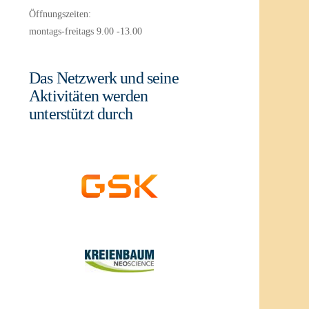
Öffnungszeiten:
montags-freitags 9.00 -13.00
Das Netzwerk und seine
Aktivitäten werden
unterstützt durch