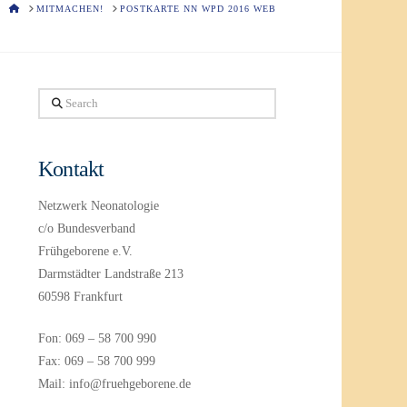
HOME
MITMACHEN!
POSTKARTE NN WPD 2016 WEB
Search
Kontakt
Netzwerk Neonatologie
c/o Bundesverband
Frühgeborene e.V.
Darmstädter Landstraße 213
60598 Frankfurt
Fon: 069 – 58 700 990
Fax: 069 – 58 700 999
Mail: info@fruehgeborene.de